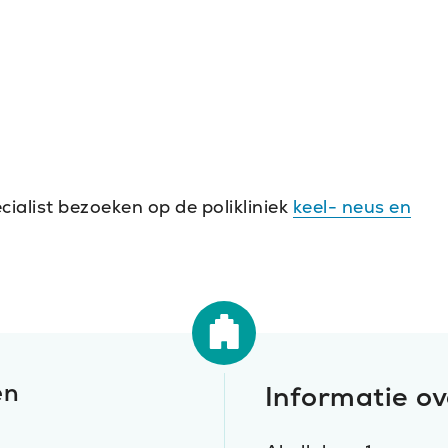
ialist bezoeken op de polikliniek
keel- neus en
en
Informatie ov