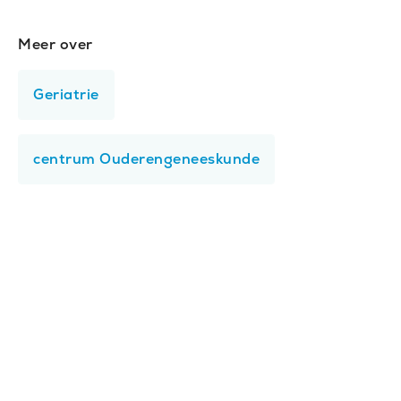
Meer over
Gerelateerde
onderwerpen
Geriatrie
centrum Ouderengeneeskunde