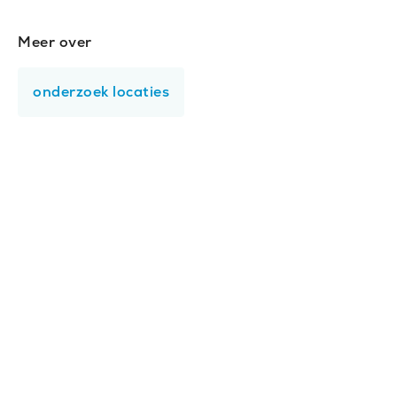
Meer over
Gerelateerde
onderwerpen
onderzoek locaties