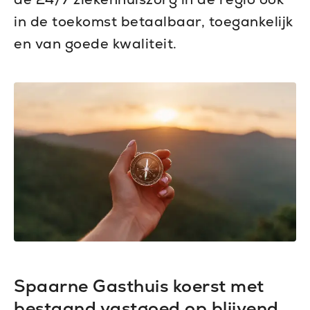
in de toekomst betaalbaar, toegankelijk
en van goede kwaliteit.
Spaarne Gasthuis koerst met
bestaand vastgoed op blijvend