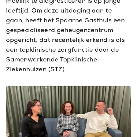
moeilijk te diagnosticeren is op jonge
leeftijd. Om deze uitdaging aan te
gaan, heeft het Spaarne Gasthuis een
gespecialiseerd geheugencentrum
opgericht, dat recentelijk erkend is als
een topklinische zorgfunctie door de
Samenwerkende Topklinische
Ziekenhuizen (STZ).