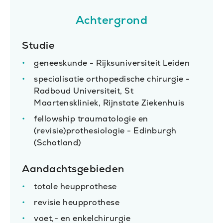
Achtergrond
Studie
geneeskunde - Rijksuniversiteit Leiden
specialisatie orthopedische chirurgie -
Radboud Universiteit, St
Maartenskliniek, Rijnstate Ziekenhuis
fellowship traumatologie en
(revisie)prothesiologie - Edinburgh
(Schotland)
Aandachtsgebieden
totale heupprothese
revisie heupprothese
voet,- en enkelchirurgie