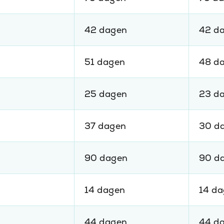
42 dagen
42 d
51 dagen
48 d
25 dagen
23 d
37 dagen
30 d
90 dagen
90 d
14 dagen
14 d
44 dagen
44 d