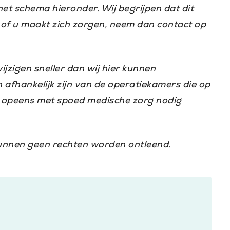
het schema hieronder. Wij begrijpen dat dit
t of u maakt zich zorgen, neem dan contact op
jzigen sneller dan wij hier kunnen
afhankelijk zijn van de operatiekamers die op
e opeens met spoed medische zorg nodig
unnen geen rechten worden ontleend.