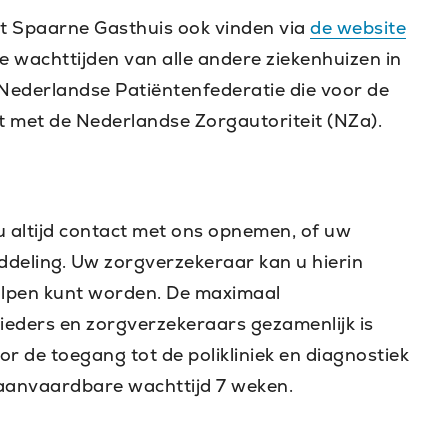
et Spaarne Gasthuis ook vinden via
de website
e wachttijden van alle andere ziekenhuizen in
 Nederlandse Patiëntenfederatie die voor de
 met de Nederlandse Zorgautoriteit (NZa).
?
u altijd contact met ons opnemen, of uw
deling. Uw zorgverzekeraar kan u hierin
olpen kunt worden. De maximaal
eders en zorgverzekeraars gezamenlijk is
 de toegang tot de polikliniek en diagnostiek
aanvaardbare wachttijd 7 weken.