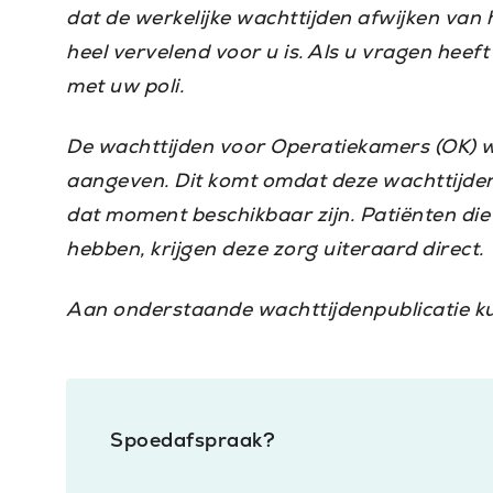
dat de werkelijke wachttijden afwijken van 
heel vervelend voor u is. Als u vragen heef
met uw poli.
De wachttijden voor Operatiekamers (OK) wi
aangeven. Dit komt omdat deze wachttijden 
dat moment beschikbaar zijn. Patiënten di
hebben, krijgen deze zorg uiteraard direct.
Aan onderstaande wachttijdenpublicatie k
Spoedafspraak?