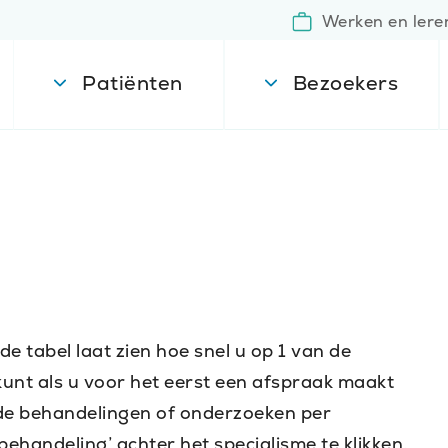
Werken en lere
Patiënten
Bezoekers
tabel laat zien hoe snel u op 1 van de
kunt als u voor het eerst een afspraak maakt
n de behandelingen of onderzoeken per
behandeling’ achter het specialisme te klikken.