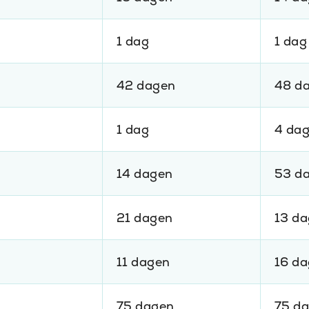
1 dag
1 dag
42 dagen
48 d
1 dag
4 da
14 dagen
53 d
21 dagen
13 d
11 dagen
16 d
75 dagen
75 d