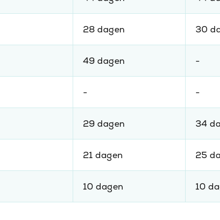
28 dagen
30 d
49 dagen
-
-
-
29 dagen
34 d
21 dagen
25 d
10 dagen
10 d