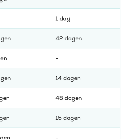
1 dag
agen
42 dagen
gen
-
agen
14 dagen
agen
48 dagen
agen
15 dagen
agen
-