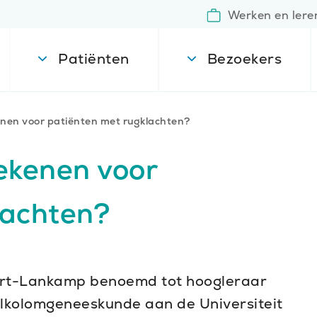
Werken en lere
Patiënten
Bezoekers
nen voor patiënten met rugklachten?
ekenen voor
lachten?
geert-Lankamp benoemd tot hoogleraar
velkolomgeneeskunde aan de Universiteit