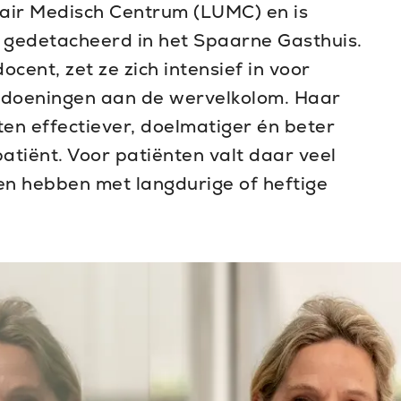
itair Medisch Centrum (LUMC) en is
 gedetacheerd in het Spaarne Gasthuis.
cent, zet ze zich intensief in voor
ndoeningen aan de wervelkolom. Haar
en effectiever, doelmatiger én beter
tiënt. Voor patiënten valt daar veel
ken hebben met langdurige of heftige