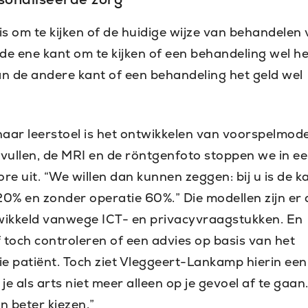
is om te kijken of de huidige wijze van behandelen
n de ene kant om te kijken of een behandeling wel he
aan de andere kant of een behandeling het geld wel
aar leerstoel is het ontwikkelen van voorspelmode
invullen, de MRI en de röntgenfoto stoppen we in e
e uit. “We willen dan kunnen zeggen: bij u is de k
0% en zonder operatie 60%.” Die modellen zijn er a
gewikkeld vanwege ICT- en privacyvraagstukken. En
af toch controleren of een advies op basis van het
e patiënt. Toch ziet Vleggeert-Lankamp hierin een
je als arts niet meer alleen op je gevoel af te gaan
n beter kiezen.”