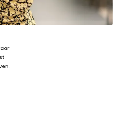
kaar
st
ven.