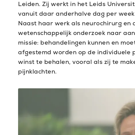
Leiden. Zij werkt in het Leids Univers
vanuit daar anderhalve dag per week
Naast haar werk als neurochirurg en do
wetenschappelijk onderzoek naar aa
missie: behandelingen kunnen en moet
afgestemd worden op de individuele pa
winst te behalen, vooral als zij te ma
pijnklachten.