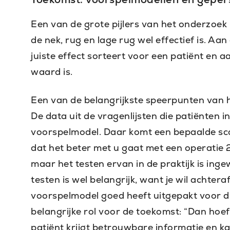
Een van de grote pijlers van het onderzoek 
de nek, rug en lage rug wel effectief is. Aa
juiste effect sorteert voor een patiënt en 
waard is.
Een van de belangrijkste speerpunten van h
De data uit de vragenlijsten die patiënten 
voorspelmodel. Daar komt een bepaalde scor
dat het beter met u gaat met een operatie 2
maar het testen ervan in de praktijk is in
testen is wel belangrijk, want je wil achter
voorspelmodel goed heeft uitgepakt voor di
belangrijke rol voor de toekomst: “Dan hoef 
patiënt krijgt betrouwbare informatie en ka