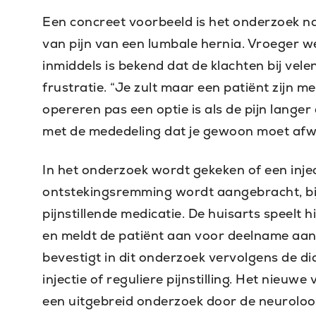
Een concreet voorbeeld is het onderzoek naa
van pijn van een lumbale hernia. Vroeger 
inmiddels is bekend dat de klachten bij velen
frustratie. “Je zult maar een patiënt zijn me
opereren pas een optie is als de pijn lange
met de mededeling dat je gewoon moet afwac
In het onderzoek wordt gekeken of een inject
ontstekingsremming wordt aangebracht, bij
pijnstillende medicatie. De huisarts speelt hi
en meldt de patiënt aan voor deelname aan
bevestigt in dit onderzoek vervolgens de d
injectie of reguliere pijnstilling. Het nieuw
een uitgebreid onderzoek door de neuroloo