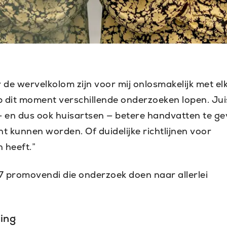
 de wervelkolom zijn voor mij onlosmakelijk met el
p dit moment verschillende onderzoeken lopen. Jui
— en dus ook huisartsen — betere handvatten te ge
ht kunnen worden. Of duidelijke richtlijnen voor
 heeft.”
 promovendi die onderzoek doen naar allerlei
ing