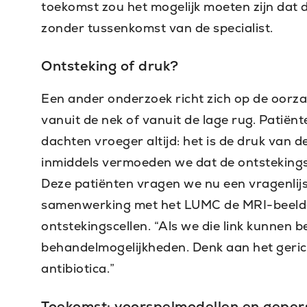
toekomst zou het mogelijk moeten zijn dat de
zonder tussenkomst van de specialist.
Ontsteking of druk?
Een ander onderzoek richt zich op de oorzaak
vanuit de nek of vanuit de lage rug. Patiën
dachten vroeger altijd: het is de druk van 
inmiddels vermoeden we dat de ontstekings
Deze patiënten vragen we nu een vragenlijs
samenwerking met het LUMC de MRI-beelde
ontstekingscellen. “Als we die link kunnen 
behandelmogelijkheden. Denk aan het geric
antibiotica.”
Toekomst: voorspelmodellen en geper