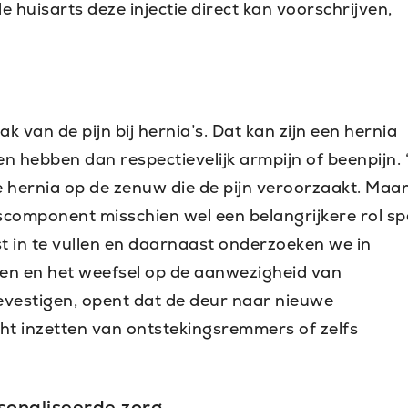
 huisarts deze injectie direct kan voorschrijven,
 van de pijn bij hernia’s. Dat kan zijn een hernia
ten hebben dan respectievelijk armpijn of beenpijn.
de hernia op de zenuw die de pijn veroorzaakt. Maa
component misschien wel een belangrijkere rol spe
t in te vullen en daarnaast onderzoeken we in
n en het weefsel op de aanwezigheid van
bevestigen, opent dat de deur naar nieuwe
ht inzetten van ontstekingsremmers of zelfs
sonaliseerde zorg