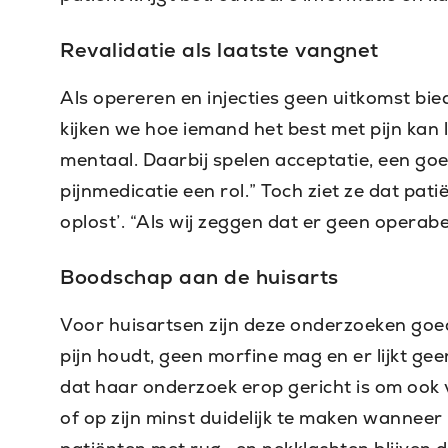
Revalidatie als laatste vangnet
Als opereren en injecties geen uitkomst bie
kijken we hoe iemand het best met pijn kan 
mentaal. Daarbij spelen acceptatie, een g
pijnmedicatie een rol.” Toch ziet ze dat pa
oplost’. “Als wij zeggen dat er geen operabel
Boodschap aan de huisarts
Voor huisartsen zijn deze onderzoeken goed 
pijn houdt, geen morfine mag en er lijkt g
dat haar onderzoek erop gericht is om ook 
of op zijn minst duidelijk te maken wanneer