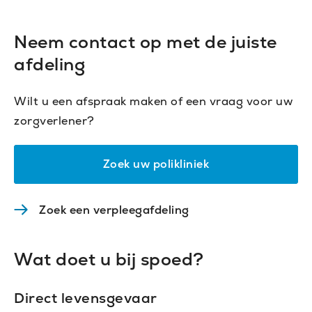
location
Neem contact op met de juiste
afdeling
Wilt u een afspraak maken of een vraag voor uw
zorgverlener?
Zoek uw polikliniek
Zoek een verpleegafdeling
(Opent
in
nieuw
Wat doet u bij spoed?
venster)
Direct levensgevaar