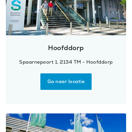
Hoofddorp
Spaarnepoort 1, 2134 TM - Hoofddorp
Ga naar locatie