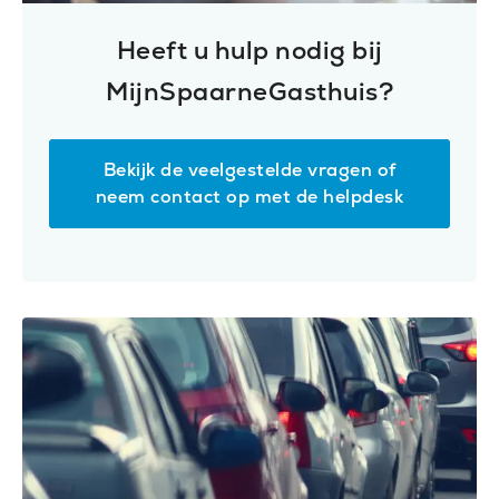
Heeft u hulp nodig bij
MijnSpaarneGasthuis?
Bekijk de veelgestelde vragen of
neem contact op met de helpdesk