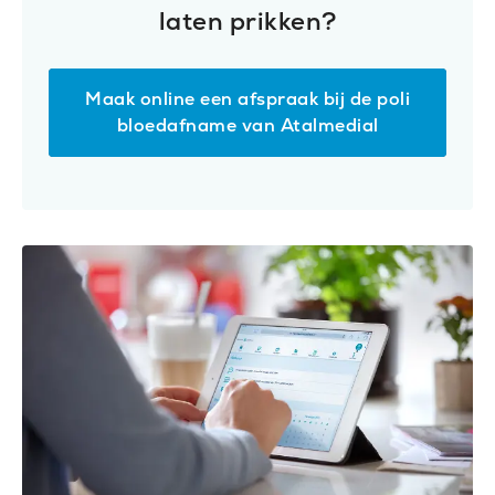
laten prikken?
Maak online een afspraak bij de poli
bloedafname van Atalmedial