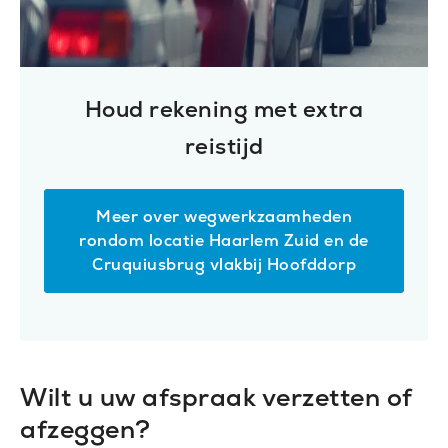
Houd rekening met extra
reistijd
Meer over wegwerkzaamheden
rondom locatie Haarlem Zuid en de
Cruquiusbrug vlakbij Hoofddorp
Wilt u uw afspraak verzetten of
afzeggen?