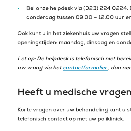
Bel onze helpdesk via (023) 224 0224. 
donderdag tussen 09.00 – 12.00 uur en
Ook kunt u in het ziekenhuis uw vragen stell
openingstijden: maandag, dinsdag en donde
Let op: De helpdesk is telefonisch niet bere
uw vraag via het
contactformulier.
, dan ne
Heeft u medische vrage
Korte vragen over uw behandeling kunt u ste
telefonisch contact op met uw polikliniek.