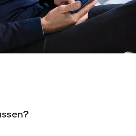
ussen?