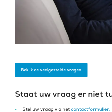
Bekijk de veelgestelde vragen
Staat uw vraag er niet t
Stel uw vraag via het
contactformulier.