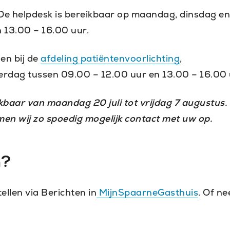
De helpdesk is bereikbaar op maandag, dinsdag en
 13.00 – 16.00 uur.
en bij de
afdeling patiëntenvoorlichting
,
rdag tussen 09.00 – 12.00 uur en 13.00 – 16.00 
ikbaar van maandag 20 juli tot vrijdag 7 augustus. 
men wij zo spoedig mogelijk contact met uw op.
n?
llen via Berichten in
MijnSpaarneGasthuis
. Of n