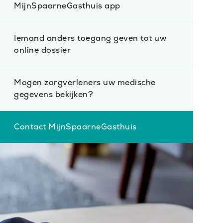
MijnSpaarneGasthuis app
Iemand anders toegang geven tot uw
online dossier
Mogen zorgverleners uw medische
gegevens bekijken?
Contact MijnSpaarneGasthuis