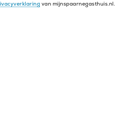
ivacyverklaring
van mijnspaarnegasthuis.nl.