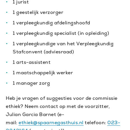
1 jurist
1 geestelijk verzorger
1 verpleegkundig afdelingshoofd
1 verpleegkundig specialist (in opleiding)
1 verpleegkundige van het Verpleegkundig
Stafconvent (adviesraad)
1 arts-assistent
1 maatschappelijk werker
1 manager zorg
Heb je vragen of suggesties voor de commissie
ethiek? Neem contact op met de voorzitter,
Julian Garcia Barnet (e-
mail:
ethiek@spaarnegasthuis.nl
telefoon:
023-