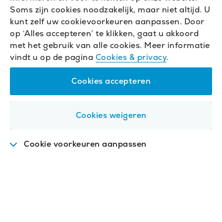
Soms zijn cookies noodzakelijk, maar niet altijd. U
kunt zelf uw cookievoorkeuren aanpassen. Door
op ‘Alles accepteren’ te klikken, gaat u akkoord
met het gebruik van alle cookies. Meer informatie
vindt u op de pagina
Cookies & privacy
.
Cookies accepteren
Cookies weigeren
Cookie voorkeuren aanpassen
Functioneel
.
Deze cookies zijn nodig om de
website goed te laten werken.
Analytisch
.
Met deze cookies analyseren we het