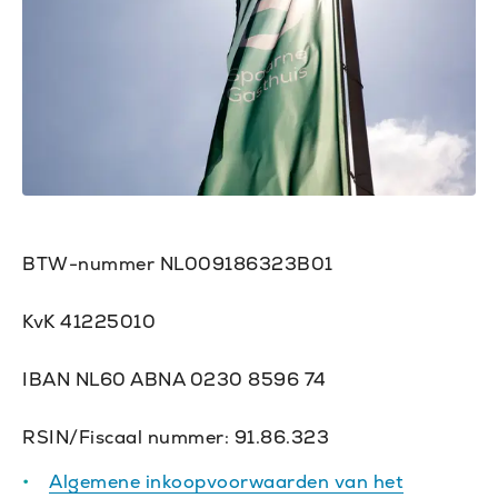
BTW-nummer NL009186323B01
KvK 41225010
IBAN NL60 ABNA 0230 8596 74
RSIN/Fiscaal nummer: 91.86.323
Algemene inkoopvoorwaarden van het