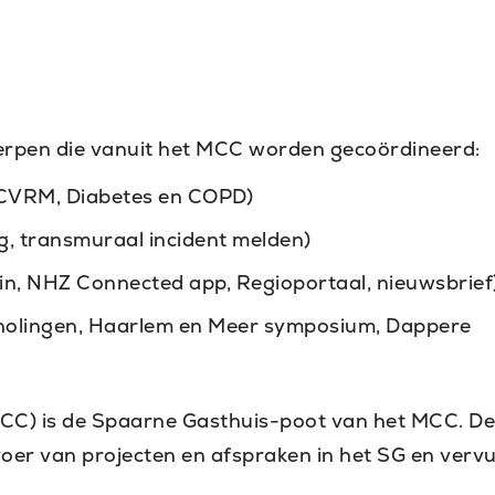
rpen die vanuit het MCC worden gecoördineerd:
: CVRM, Diabetes en COPD)
org, transmuraal incident melden)
n, NHZ Connected app, Regioportaal, nieuwsbrief
cholingen, Haarlem en Meer symposium, Dappere
CC) is de Spaarne Gasthuis-poot van het MCC. De
er van projecten en afspraken in het SG en vervu