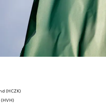
nd (HCZK)
 (HVH)