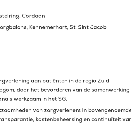
telring, Cordaan
orgbalans, Kennemerhart, St. Sint Jacob
gverlening aan patiënten in de regio Zuid-
egom, door het bevorderen van de samenwerking
onals werkzaam in het SG.
rkzaamheden van zorgverleners in bovengenoemd
transparantie, kostenbeheersing en continuïteit va