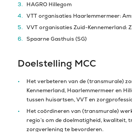
HAGRO Hillegom
VTT organisaties Haarlemmermeer: Ams
VVT organisaties Zuid-Kennemerland: Z
Spaarne Gasthuis (SG)
Doelstelling MCC
Het verbeteren van de (transmurale) zor
Kennemerland, Haarlemmermeer en Hill
tussen huisartsen, VVT en zorgprofessi
Het coördineren van (transmurale) we
regio’s om de doelmatigheid, kwaliteit, 
zorgverlening te bevorderen.