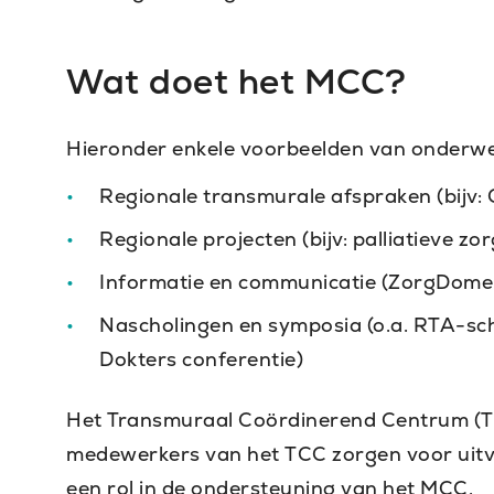
Wat doet het MCC?
Hieronder enkele voorbeelden van onderwe
Regionale transmurale afspraken (bijv
Regionale projecten (bijv: palliatieve z
Informatie en communicatie (ZorgDomei
Nascholingen en symposia (o.a. RTA-s
Dokters conferentie)
Het Transmuraal Coördinerend Centrum (T
medewerkers van het TCC zorgen voor uitvo
een rol in de ondersteuning van het MCC.