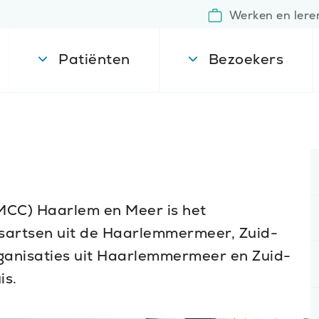
Werken en lere
Patiënten
Bezoekers
C
MCC) Haarlem en Meer is het
sartsen uit de Haarlemmermeer, Zuid-
ganisaties uit Haarlemmermeer en Zuid-
is.