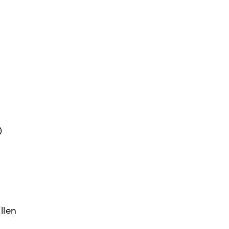
)
llen