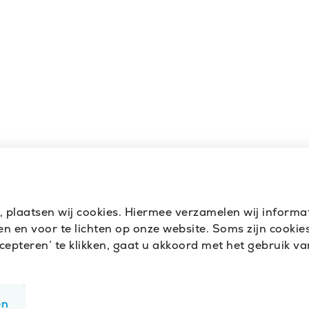
t, plaatsen wij cookies. Hiermee verzamelen wij inform
 en voor te lichten op onze website. Soms zijn cookies 
pteren’ te klikken, gaat u akkoord met het gebruik van
en